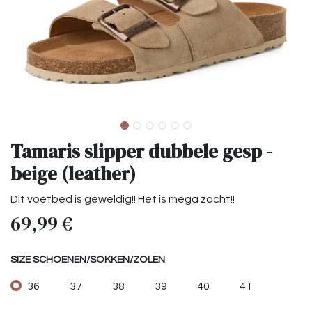
Tamaris slipper dubbele gesp -
beige (leather)
Dit voetbed is geweldig!! Het is mega zacht!!
69,99
€
SIZE SCHOENEN/SOKKEN/ZOLEN
36
37
38
39
40
41