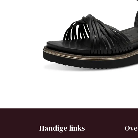
Handige links
Ove