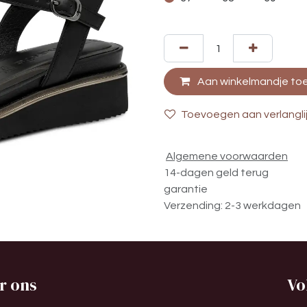
Aan winkelmandje to
Toevoegen aan verlangli
Algemene voorwaarden
14-dagen geld terug
garantie
Verzending: 2-3 werkdagen
r ons
Vo