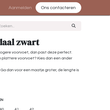
Aanmelden
Ons contacteren
daal zwart
ogere voorvoet, dan past deze perfect.
n plattere voorvoet? Kies dan een ander
 Ga dan voor een maatje groter, de lengte is
EN
40
41
42