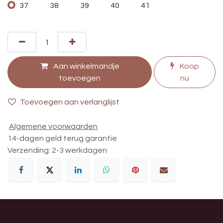
37
38
39
40
41
Aan winkelmandje
Koop
toevoegen
nu
Toevoegen aan verlanglijst
Algemene voorwaarden
14-dagen geld terug garantie
Verzending: 2-3 werkdagen