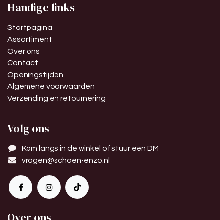
Handige links
Startpagina
Assortiment
Over ons
Contact
Openingstijden
Algemene voorwaarden
Verzending en retournering
Volg ons
Kom langs in de winkel of stuur een DM
vragen@schoen-enzo.nl
Over ons