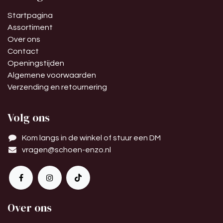
Startpagina
Assortiment
Over ons
Contact
Openingstijden
Algemene voorwaarden
Verzending en retournering
Volg ons
Kom langs in de winkel of stuur een DM
vragen@schoen-enzo.nl
Over ons