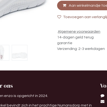
Aan winkelmandje to
Toevoegen aan verlangli
Algemene voorwaarden
14-dagen geld terug
garantie
Verzending: 2-3 werkdagen
r ons
Vo
n enzo is opgericht in 2024.
nkel bevindt zich in het prachtige Numansdorp met in