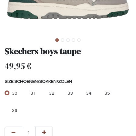
Skechers boys taupe
49,95
€
SIZE SCHOENEN/SOKKEN/ZOLEN
30
31
32
33
34
35
36