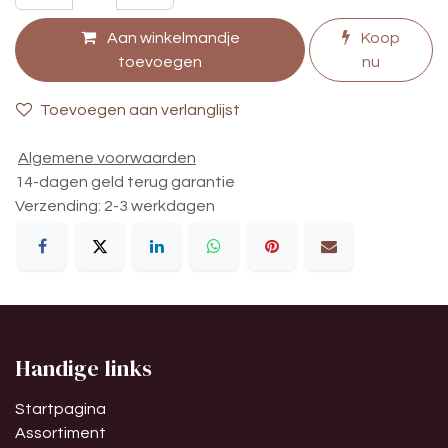
Aan winkelmandje
Koop
toevoegen
nu
Toevoegen aan verlanglijst
Algemene voorwaarden
14-dagen geld terug garantie
Verzending: 2-3 werkdagen
Handige links
Startpagina
Assortiment