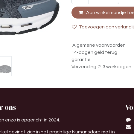
Aan winkelmandje to
Toevoegen aan verlangli
Algemene voorwaarden
14-dagen geld terug
garantie
Verzending: 2-3 werkdagen
r ons
Vo
n enzo is opgericht in 2024.
nkel bevindt zich in het prachtige Numansdorp met in