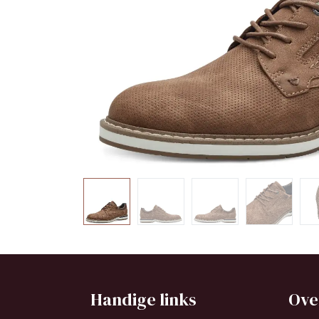
Handige links
Ove