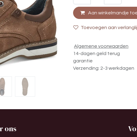
Aan winkelmandje to
Toevoegen aan verlangli
Algemene voorwaarden
14-dagen geld terug
garantie
Verzending: 2-3 werkdagen
r ons
Vo