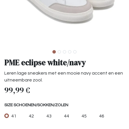
PME eclipse white/navy
Leren lage sneakers met een mooie navy accent en een
uitneembare zool.
99,99
€
SIZE SCHOENEN/SOKKEN/ZOLEN
41
42
43
44
45
46