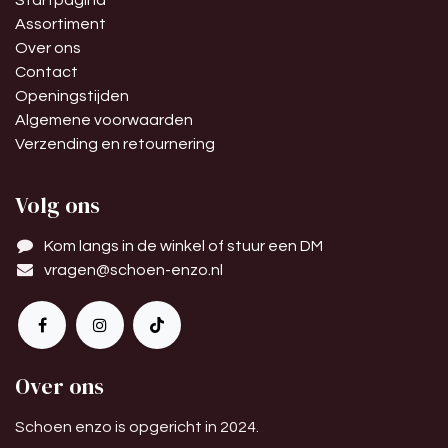
Startpagina
Assortiment
Over ons
Contact
Openingstijden
Algemene voorwaarden
Verzending en retournering
Volg ons
Kom langs in de winkel of stuur een DM
vragen@schoen-enzo.nl
Over ons
Schoen enzo is opgericht in 2024.