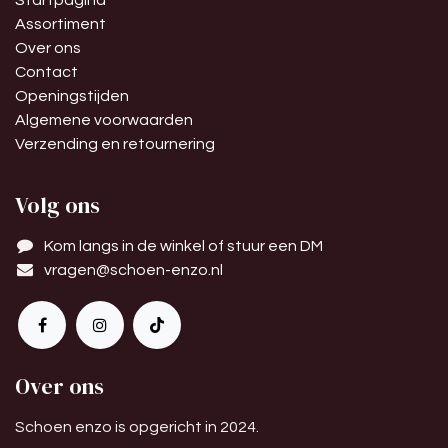
Startpagina
Assortiment
Over ons
Contact
Openingstijden
Algemene voorwaarden
Verzending en retournering
Volg ons
Kom langs in de winkel of stuur een DM
vragen@schoen-enzo.nl
Over ons
Schoen enzo is opgericht in 2024.