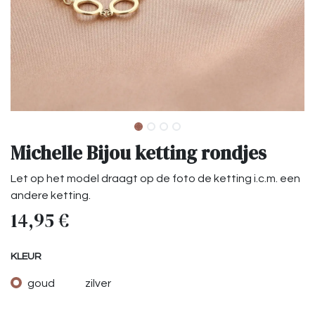
Michelle Bijou ketting rondjes
Let op het model draagt op de foto de ketting i.c.m. een
andere ketting.
14,95
€
KLEUR
goud
zilver