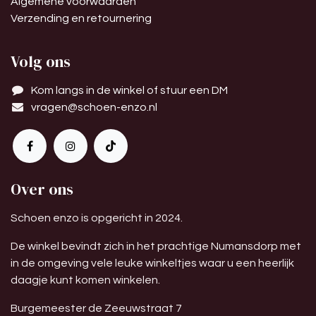
Algemene voorwaarden
Verzending en retournering
Volg ons
Kom langs in de winkel of stuur een DM
vragen@schoen-enzo.nl
Over ons
Schoen enzo is opgericht in 2024.
De winkel bevindt zich in het prachtige Numansdorp met
in de omgeving vele leuke winkeltjes waar u een heerlijk
daagje kunt komen winkelen.
Burgemeester de Zeeuwstraat 7