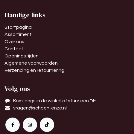
Handige links
Startpagina
Assortiment
Over ons
Contact
Openingstijden
Algemene voorwaarden
Verzending en retournering
Volg ons
Kom langs in de winkel of stuur een DM
vragen@schoen-enzo.nl