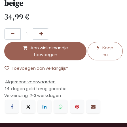
beige
34,99
€
Aan winkelmandje
Koop
toevoegen
nu
Toevoegen aan verlanglijst
Algemene voorwaarden
14-dagen geld terug garantie
Verzending: 2-3 werkdagen