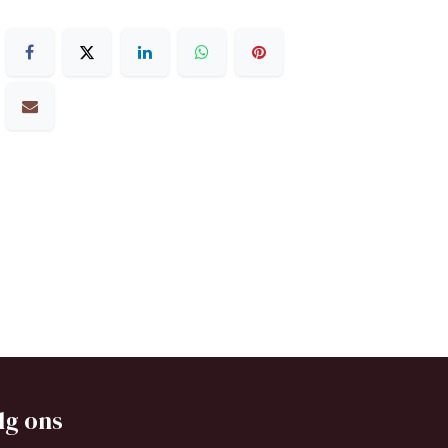
lg ons