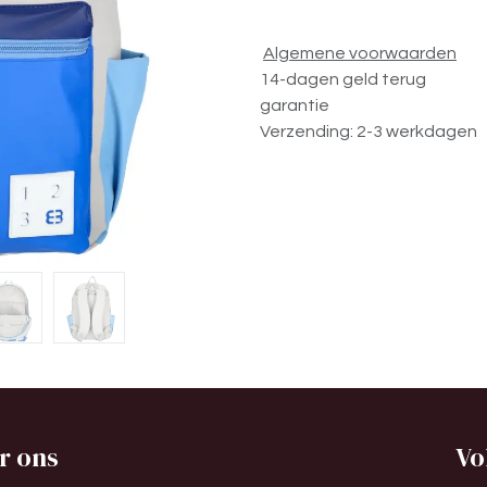
Algemene voorwaarden
14-dagen geld terug
garantie
Verzending: 2-3 werkdagen
r ons
Vo