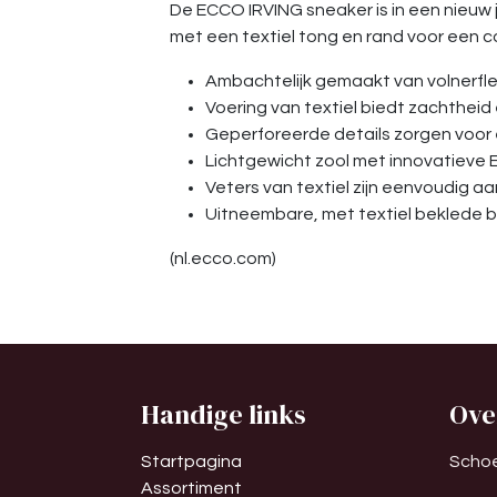
De ECCO IRVING sneaker is in een nieuw j
met een textiel tong en rand voor een 
Ambachtelijk gemaakt van volnerflee
Voering van textiel biedt zachthe
Geperforeerde details zorgen voor 
Lichtgewicht zool met innovatieve 
Veters van textiel zijn eenvoudig 
Uitneembare, met textiel beklede 
(nl.ecco.com)
Handige links
Ove
Startpagina
Schoe
Assortiment