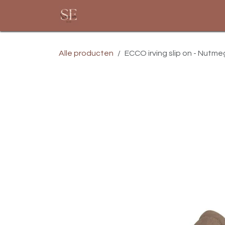
Overslaan naar inhoud
Startpagina
Assortiment
Alle producten
ECCO irving slip on - Nutm