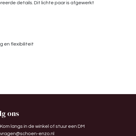
eerde details. Dit lichte paar is afgewerkt
n flexibiliteit
lg ons
Kom langs in de winkel of stuur een DM
vragen@schoen-enzo.nl