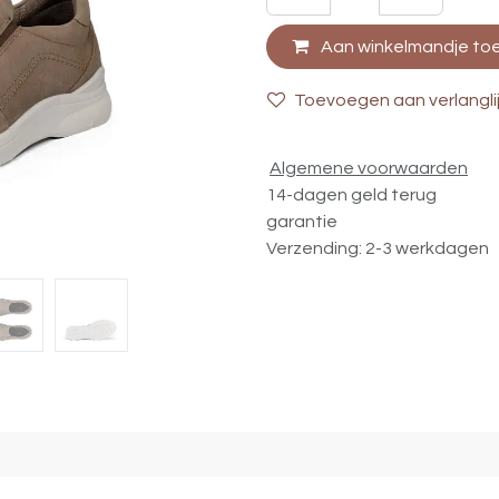
Aan winkelmandje to
Toevoegen aan verlangli
Algemene voorwaarden
14-dagen geld terug
garantie
Verzending: 2-3 werkdagen