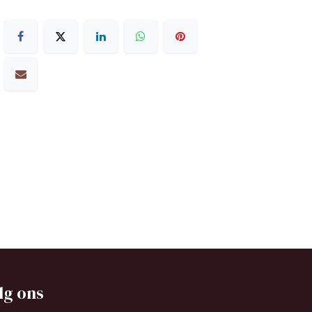
lg ons