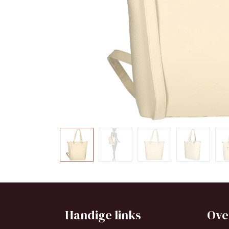
Handige links
Ove