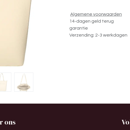
Algemene voorwaarden
14-dagen geld terug
garantie
Verzending: 2-3 werkdagen
r ons
Vo