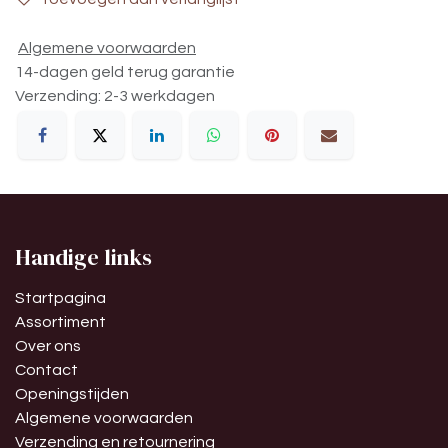
Algemene voorwaarden
14-dagen geld terug garantie
Verzending: 2-3 werkdagen
Handige links
Startpagina
Assortiment
Over ons
Contact
Openingstijden
Algemene voorwaarden
Verzending en retournering