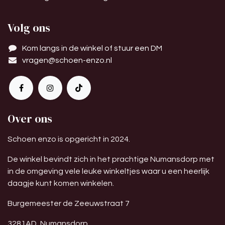
Volg ons
Kom langs in de winkel of stuur een DM
vragen@schoen-enzo.nl
Over ons
Schoen enzo is opgericht in 2024.
De winkel bevindt zich in het prachtige Numansdorp met
in de omgeving vele leuke winkeltjes waar u een heerlijk
daagje kunt komen winkelen.
Burgemeester de Zeeuwstraat 7
3281AD, Numansdorp