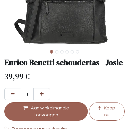
Enrico Benetti schoudertas - Josie
39,99
€
Aan winkelmandje
Koop
toevoegen
nu
Toevoegen aan verlanglijst