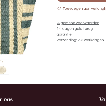
Toevoegen aan verlangli
Algemene voorwaarden
14-dagen geld terug
garantie
Verzending: 2-3 werkdagen
r ons
Vo