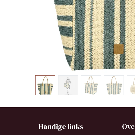
Handige links
Ove