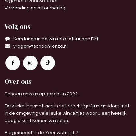
Algemene voorwaarden
Verzending en retournering
Volg ons
Kom langs in de winkel of stuur een DM
vragen@schoen-enzo.nl
Over ons
Schoen enzo is opgericht in 2024.
De winkel bevindt zich in het prachtige Numansdorp met
in de omgeving vele leuke winkeltjes waar u een heerlijk
daagje kunt komen winkelen.
Burgemeester de Zeeuwstraat 7