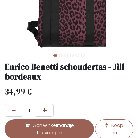
Enrico Benetti schoudertas - Jill
bordeaux
34,99
€
Aan winkelmandje
Koop
toevoegen
nu